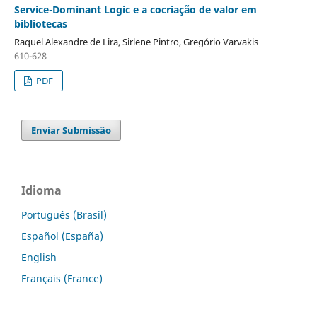
Service-Dominant Logic e a cocriação de valor em
bibliotecas
Raquel Alexandre de Lira, Sirlene Pintro, Gregório Varvakis
610-628
PDF
Enviar Submissão
Idioma
Português (Brasil)
Español (España)
English
Français (France)