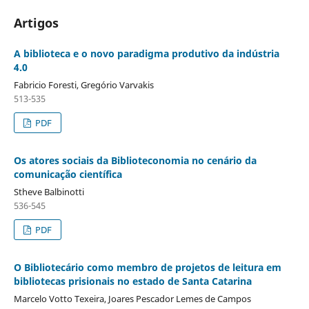
Artigos
A biblioteca e o novo paradigma produtivo da indústria
4.0
Fabricio Foresti, Gregório Varvakis
513-535
PDF
Os atores sociais da Biblioteconomia no cenário da
comunicação científica
Stheve Balbinotti
536-545
PDF
O Bibliotecário como membro de projetos de leitura em
bibliotecas prisionais no estado de Santa Catarina
Marcelo Votto Texeira, Joares Pescador Lemes de Campos