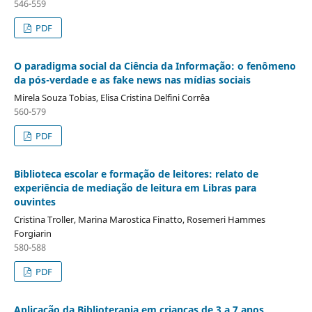
546-559
PDF
O paradigma social da Ciência da Informação: o fenômeno
da pós-verdade e as fake news nas mídias sociais
Mirela Souza Tobias, Elisa Cristina Delfini Corrêa
560-579
PDF
Biblioteca escolar e formação de leitores: relato de
experiência de mediação de leitura em Libras para
ouvintes
Cristina Troller, Marina Marostica Finatto, Rosemeri Hammes
Forgiarin
580-588
PDF
Aplicação da Biblioterapia em crianças de 3 a 7 anos