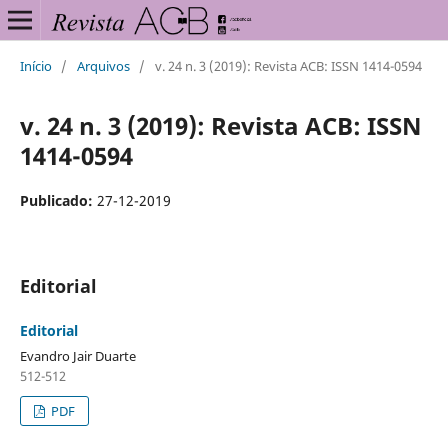
Início
/
Arquivos
/
v. 24 n. 3 (2019): Revista ACB: ISSN 1414-0594
v. 24 n. 3 (2019): Revista ACB: ISSN
1414-0594
Publicado:
27-12-2019
Editorial
Editorial
Evandro Jair Duarte
512-512
PDF