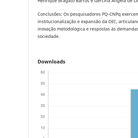
Henrique Bragato Barros e Gercina Ângela de L
Conclusões: Os pesquisadores PQ-CNPq exerce
institucionalização e expansão da OIC, articulan
inovação metodológica e respostas às demandas
sociedade.
Downloads