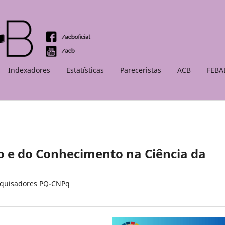
Indexadores
Estat´ísticas
Pareceristas
ACB
FEBA
 e do Conhecimento na Ciência da
squisadores PQ-CNPq