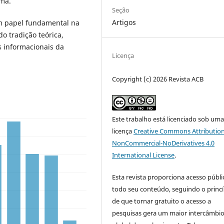
ima.
Seção
Artigos
m papel fundamental na
do tradição teórica,
 informacionais da
Licença
Copyright (c) 2026 Revista ACB
Este trabalho está licenciado sob um
licença
Creative Commons Attribution
NonCommercial-NoDerivatives 4.0
International License
.
Esta revista proporciona acesso públi
todo seu conteúdo, seguindo o princí
de que tornar gratuito o acesso a
pesquisas gera um maior intercâmbi