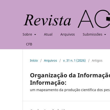
Sobre
Atual
Arquivos
Submissões
CFB
Início
/
Arquivos
/
v. 31 n. 1 (2026)
/
Artigos
Organização da Informação
Informação:
um mapeamento da produção científica dos pe