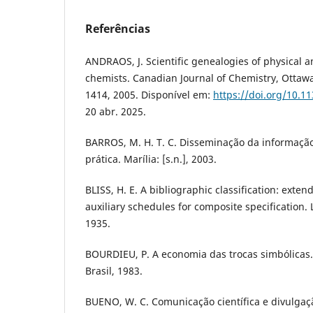
Referências
ANDRAOS, J. Scientific genealogies of physical 
chemists. Canadian Journal of Chemistry, Ottawa, 
1414, 2005. Disponível em:
https://doi.org/10.1
20 abr. 2025.
BARROS, M. H. T. C. Disseminação da informação:
prática. Marília: [s.n.], 2003.
BLISS, H. E. A bibliographic classification: exte
auxiliary schedules for composite specification. 
1935.
BOURDIEU, P. A economia das trocas simbólicas. 
Brasil, 1983.
BUENO, W. C. Comunicação científica e divulgaçã