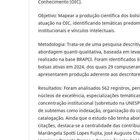
Conhecimento (OIC).
Objetivo: Mapear a produção científica dos bol
atuação na OIC, identificando temáticas predom
institucionais e vínculos intelectuais.
Metodologia: Trata-se de uma pesquisa descritiv
abordagem quanti-qualitativa, baseada em leva
realizado na base BRAPCI. Foram identificados
bolsas ativas em 2024, dos quais 29 compusera
apresentarem produção aderente aos descritore
Resultados: Foram analisados 562 registros, perm
núcleos de excelência, especializações temáticas
concentração institucional (sobretudo na UNESP
de subtemas como indexação, organização do c
catalogação. Ainda que o estudo não tenha abor
citações, destaca-se a centralidade das contrib
Mariângela Spotti Lopes Fujita, José Augusto C