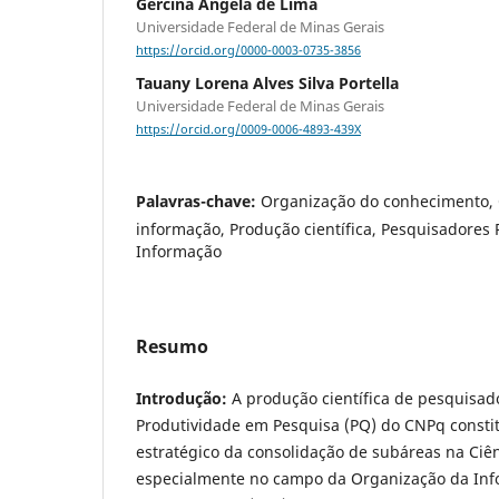
Gercina Angela de Lima
Universidade Federal de Minas Gerais
https://orcid.org/0000-0003-0735-3856
Tauany Lorena Alves Silva Portella
Universidade Federal de Minas Gerais
https://orcid.org/0009-0006-4893-439X
Palavras-chave:
Organização do conhecimento,
informação, Produção científica, Pesquisadores
Informação
Resumo
Introdução:
A produção científica de pesquisad
Produtividade em Pesquisa (PQ) do CNPq consti
estratégico da consolidação de subáreas na Ciê
especialmente no campo da Organização da Inf