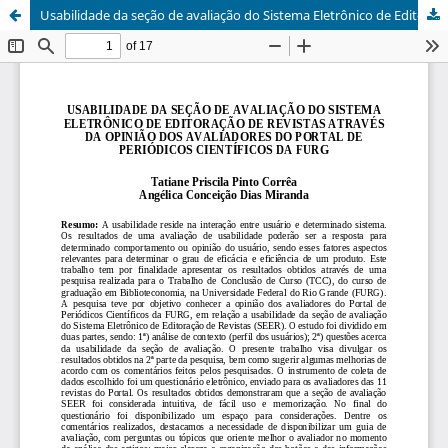
Usabilidade da seção de avaliação do Sistema Eletrônico de Editoração de Revistas através da opinião dos avaliadores do portal de periódicos científicos da FURG <p> Usability evaluation section's Electronic Publishing System for Magazines ...