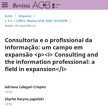
Início
/
Arquivos
/
v. 6 n. 1 (2001): Revista ACB: ISSN 1414-0594
/
Relato de experiência
Consultoria e o profissional da
informação: um campo em
expansão <p><i> Consulting and
the information professional: a
field in expansion</i>
Adriana Calegari Crispim
UFSC
Shyrlei Karyna Jagielski
UFSC