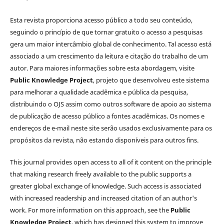
Esta revista proporciona acesso público a todo seu conteúdo,
seguindo o princípio de que tornar gratuito o acesso a pesquisas
gera um maior intercâmbio global de conhecimento. Tal acesso está
associado a um crescimento da leitura e citação do trabalho de um
autor. Para maiores informações sobre esta abordagem, visite
Public Knowledge Project
, projeto que desenvolveu este sistema
para melhorar a qualidade acadêmica e pública da pesquisa,
distribuindo o OJS assim como outros software de apoio ao sistema
de publicação de acesso público a fontes acadêmicas. Os nomes e
endereços de e-mail neste site serão usados exclusivamente para os
propósitos da revista, não estando disponíveis para outros fins.
This journal provides open access to all of it content on the principle
that making research freely available to the public supports a
greater global exchange of knowledge. Such access is associated
with increased readership and increased citation of an author's
work. For more information on this approach, see the
Public
Knowledge Project
, which has designed this system to improve