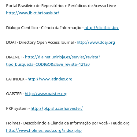
Portal Brasileiro de Repositórios e Periódicos de Acesso Livre
http://www.ibict.br/oasis.br/
Diálogo Científico - Ciência da Informação -
http://dici.ibict.br/
DOAJ - Directory Open Access Journal -
http://www.doaj.org
DIALNET -
http://dialnet.unirioja.es/servlet/revista?
tipo_busqueda=CODIGO&clave_revista=12120
LATINDEX -
http://www.latindex.org
OAISTER -
http://www.oaister.org
PKP system -
http://pkp.sfu.ca/harvester/
Holmes - Descobrindo a Ciência da Informação por você - Feudo.org
http://www.holmes.feudo.org/index.php