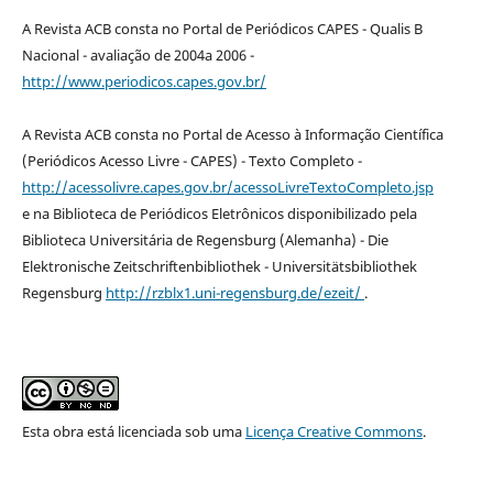
A Revista ACB consta no Portal de Periódicos CAPES - Qualis B
Nacional - avaliação de 2004a 2006 -
http://www.periodicos.capes.gov.br/
A Revista ACB consta no Portal de Acesso à Informação Científica
(Periódicos Acesso Livre - CAPES) - Texto Completo -
http://acessolivre.capes.gov.br/acessoLivreTextoCompleto.jsp
e na Biblioteca de Periódicos Eletrônicos disponibilizado pela
Biblioteca Universitária de Regensburg (Alemanha) - Die
Elektronische Zeitschriftenbibliothek - Universitätsbibliothek
Regensburg
http://rzblx1.uni-regensburg.de/ezeit/
.
Esta obra está licenciada sob uma
Licença Creative Commons
.