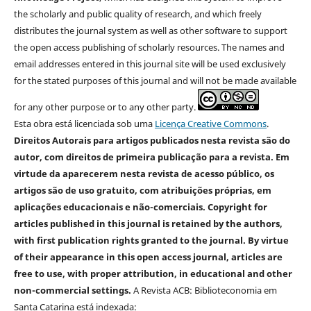
the scholarly and public quality of research, and which freely
distributes the journal system as well as other software to support
the open access publishing of scholarly resources. The names and
email addresses entered in this journal site will be used exclusively
for the stated purposes of this journal and will not be made available
for any other purpose or to any other party.
Esta obra está licenciada sob uma
Licença Creative Commons
.
Direitos Autorais para artigos publicados nesta revista são do
autor, com direitos de primeira publicação para a revista. Em
virtude da aparecerem nesta revista de acesso público, os
artigos são de uso gratuito, com atribuições próprias, em
aplicações educacionais e não-comerciais. Copyright for
articles published in this journal is retained by the authors,
with first publication rights granted to the journal. By virtue
of their appearance in this open access journal, articles are
free to use, with proper attribution, in educational and other
non-commercial settings.
A Revista ACB: Biblioteconomia em
Santa Catarina está indexada: