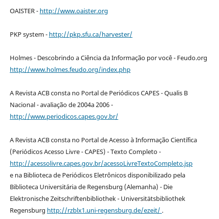
OAISTER -
http://www.oaister.org
PKP system -
http://pkp.sfu.ca/harvester/
Holmes - Descobrindo a Ciência da Informação por você - Feudo.org
http://www.holmes.feudo.org/index.php
A Revista ACB consta no Portal de Periódicos CAPES - Qualis B
Nacional - avaliação de 2004a 2006 -
http://www.periodicos.capes.gov.br/
A Revista ACB consta no Portal de Acesso à Informação Científica
(Periódicos Acesso Livre - CAPES) - Texto Completo -
http://acessolivre.capes.gov.br/acessoLivreTextoCompleto.jsp
e na Biblioteca de Periódicos Eletrônicos disponibilizado pela
Biblioteca Universitária de Regensburg (Alemanha) - Die
Elektronische Zeitschriftenbibliothek - Universitätsbibliothek
Regensburg
http://rzblx1.uni-regensburg.de/ezeit/
.