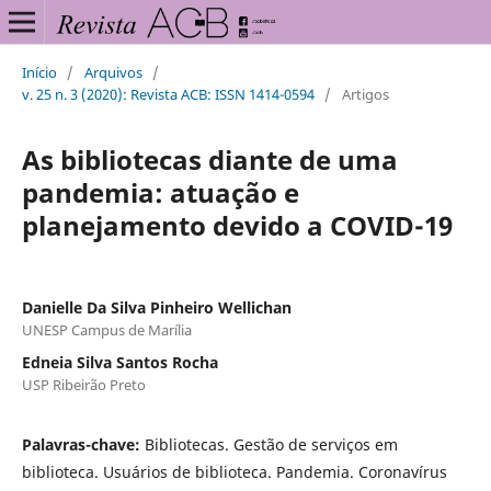
Início
/
Arquivos
/
v. 25 n. 3 (2020): Revista ACB: ISSN 1414-0594
/
Artigos
As bibliotecas diante de uma
pandemia: atuação e
planejamento devido a COVID-19
Danielle Da Silva Pinheiro Wellichan
UNESP Campus de Marília
Edneia Silva Santos Rocha
USP Ribeirão Preto
Palavras-chave:
Bibliotecas. Gestão de serviços em
biblioteca. Usuários de biblioteca. Pandemia. Coronavírus