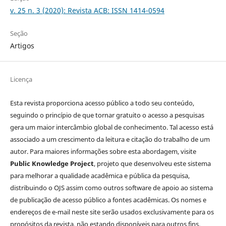
v. 25 n. 3 (2020): Revista ACB: ISSN 1414-0594
Seção
Artigos
Licença
Esta revista proporciona acesso público a todo seu conteúdo,
seguindo o princípio de que tornar gratuito o acesso a pesquisas
gera um maior intercâmbio global de conhecimento. Tal acesso está
associado a um crescimento da leitura e citação do trabalho de um
autor. Para maiores informações sobre esta abordagem, visite
Public Knowledge Project
, projeto que desenvolveu este sistema
para melhorar a qualidade acadêmica e pública da pesquisa,
distribuindo o OJS assim como outros software de apoio ao sistema
de publicação de acesso público a fontes acadêmicas. Os nomes e
endereços de e-mail neste site serão usados exclusivamente para os
propósitos da revista, não estando disponíveis para outros fins.