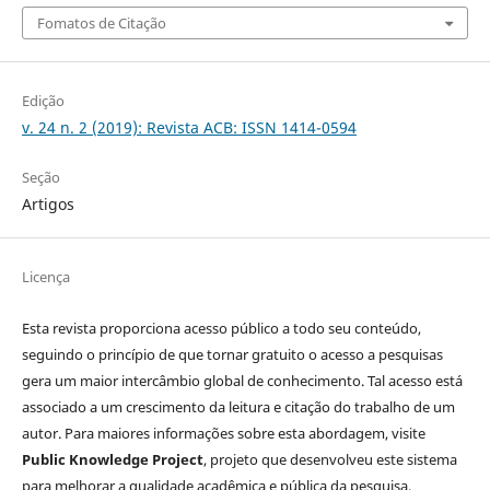
Fomatos de Citação
Edição
v. 24 n. 2 (2019): Revista ACB: ISSN 1414-0594
Seção
Artigos
Licença
Esta revista proporciona acesso público a todo seu conteúdo,
seguindo o princípio de que tornar gratuito o acesso a pesquisas
gera um maior intercâmbio global de conhecimento. Tal acesso está
associado a um crescimento da leitura e citação do trabalho de um
autor. Para maiores informações sobre esta abordagem, visite
Public Knowledge Project
, projeto que desenvolveu este sistema
para melhorar a qualidade acadêmica e pública da pesquisa,