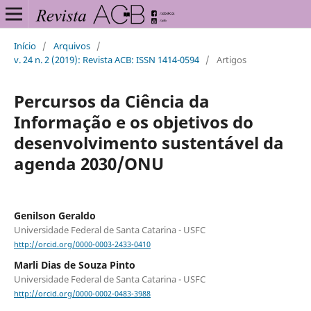
Início
/
Arquivos
/
v. 24 n. 2 (2019): Revista ACB: ISSN 1414-0594
/
Artigos
Percursos da Ciência da
Informação e os objetivos do
desenvolvimento sustentável da
agenda 2030/ONU
Genilson Geraldo
Universidade Federal de Santa Catarina - USFC
http://orcid.org/0000-0003-2433-0410
Marli Dias de Souza Pinto
Universidade Federal de Santa Catarina - USFC
http://orcid.org/0000-0002-0483-3988