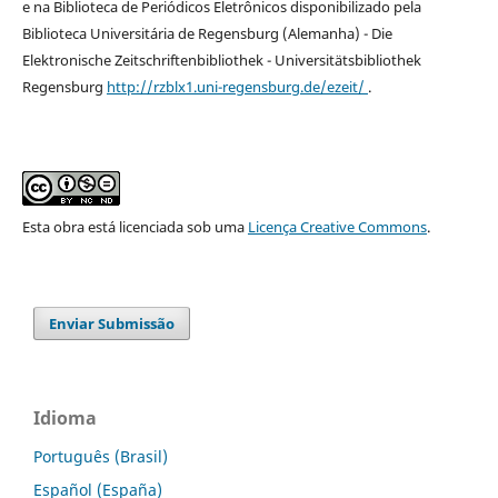
e na Biblioteca de Periódicos Eletrônicos disponibilizado pela
Biblioteca Universitária de Regensburg (Alemanha) - Die
Elektronische Zeitschriftenbibliothek - Universitätsbibliothek
Regensburg
http://rzblx1.uni-regensburg.de/ezeit/
.
Esta obra está licenciada sob uma
Licença Creative Commons
.
Enviar Submissão
Idioma
Português (Brasil)
Español (España)