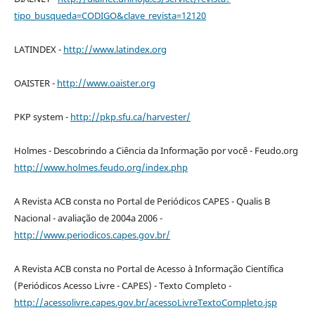
tipo_busqueda=CODIGO&clave_revista=12120
LATINDEX -
http://www.latindex.org
OAISTER -
http://www.oaister.org
PKP system -
http://pkp.sfu.ca/harvester/
Holmes - Descobrindo a Ciência da Informação por você - Feudo.org
http://www.holmes.feudo.org/index.php
A Revista ACB consta no Portal de Periódicos CAPES - Qualis B
Nacional - avaliação de 2004a 2006 -
http://www.periodicos.capes.gov.br/
A Revista ACB consta no Portal de Acesso à Informação Científica
(Periódicos Acesso Livre - CAPES) - Texto Completo -
http://acessolivre.capes.gov.br/acessoLivreTextoCompleto.jsp