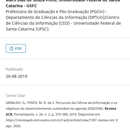
Catarina - USFC
Professora de Graduação e Pós-Graduação (PGCin) -
Departamento de Ciências da Informação (DPTcin)/Centro
de Ciências da Informação (CED) - Universidade Federal de
Santa Catarina (UFSC).
PDF
Publicado
20-08-2019
Como Citar
GERALDO, G.; PINTO, M. D. de S. Percursos da Ciência da Informação e os
objetivos do desenvolvimento sustentável da agenda 2030/ONU.
Revista
ACB
, Florianópolis, v. 24, n. 2, p. 373–389, 2019. Disponível em:
https://revistaacb.emnuvens.com.br/racb/article/view/1597. Acesso em: 9
ago. 2026.