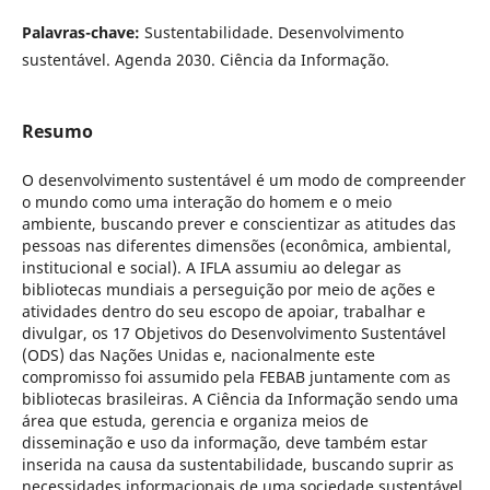
Palavras-chave:
Sustentabilidade. Desenvolvimento
sustentável. Agenda 2030. Ciência da Informação.
Resumo
O desenvolvimento sustentável é um modo de compreender
o mundo como uma interação do homem e o meio
ambiente, buscando prever e conscientizar as atitudes das
pessoas nas diferentes dimensões (econômica, ambiental,
institucional e social). A IFLA assumiu ao delegar as
bibliotecas mundiais a perseguição por meio de ações e
atividades dentro do seu escopo de apoiar, trabalhar e
divulgar, os 17 Objetivos do Desenvolvimento Sustentável
(ODS) das Nações Unidas e, nacionalmente este
compromisso foi assumido pela FEBAB juntamente com as
bibliotecas brasileiras. A Ciência da Informação sendo uma
área que estuda, gerencia e organiza meios de
disseminação e uso da informação, deve também estar
inserida na causa da sustentabilidade, buscando suprir as
necessidades informacionais de uma sociedade sustentável.