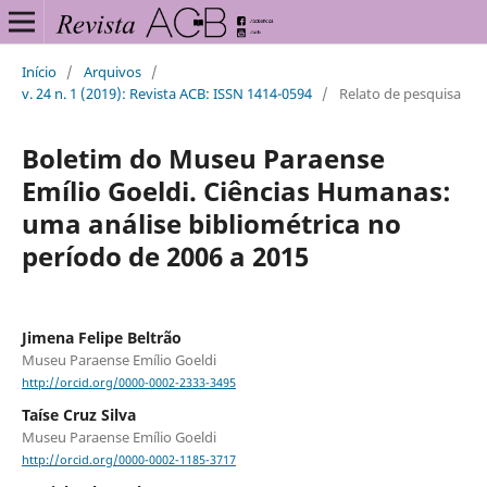
Início
/
Arquivos
/
v. 24 n. 1 (2019): Revista ACB: ISSN 1414-0594
/
Relato de pesquisa
Boletim do Museu Paraense
Emílio Goeldi. Ciências Humanas:
uma análise bibliométrica no
período de 2006 a 2015
Jimena Felipe Beltrão
Museu Paraense Emílio Goeldi
http://orcid.org/0000-0002-2333-3495
Taíse Cruz Silva
Museu Paraense Emílio Goeldi
http://orcid.org/0000-0002-1185-3717