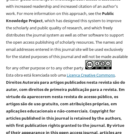
with increased readership and increased citation of an author's
work. For more information on this approach, see the
Public
Knowledge Project
, which has designed this system to improve
the scholarly and public quality of research, and which freely
distributes the journal system as well as other software to support
the open access publishing of scholarly resources. The names and
email addresses entered in this journal site will be used exclusively
for the stated purposes of this journal and will not be made available
for any other purpose or to any other party.
Esta obra está licenciada sob uma
Licença Creative Commons
.
Direitos Autorais para artigos publicados nesta revista são do
autor, com direitos de primeira publicação para a revista. Em
virtude da aparecerem nesta revista de acesso público, os
artigos são de uso gratuito, com atribuições próprias, em
aplicações educacionais e não-comerciais. Copyright for
articles published in this journal is retained by the authors,
with first publication rights granted to the journal. By virtue
of their appearance in this open access journal, articles are