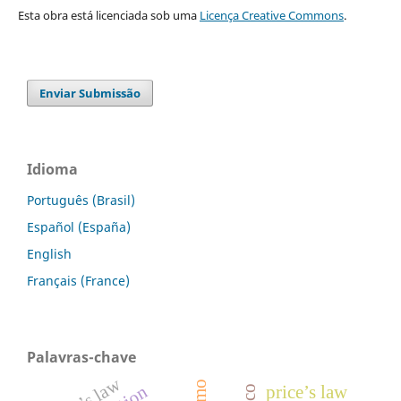
Esta obra está licenciada sob uma
Licença Creative Commons
.
Enviar Submissão
Idioma
Português (Brasil)
Español (España)
English
Français (France)
Palavras-chave
price’s law