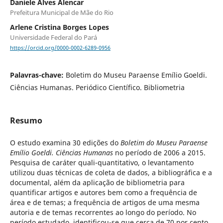
Daniele Alves Alencar
Prefeitura Municipal de Mãe do Rio
Arlene Cristina Borges Lopes
Universidade Federal do Pará
https://orcid.org/0000-0002-6289-0956
Palavras-chave:
Boletim do Museu Paraense Emílio Goeldi.
Ciências Humanas. Periódico Científico. Bibliometria
Resumo
O estudo examina 30 edições do
Boletim
do
Museu
Paraense
Emílio
Goeldi.
Ciências Humanas
no período de 2006 a 2015.
Pesquisa de caráter quali-quantitativo, o levantamento
utilizou duas técnicas de coleta de dados, a bibliográfica e a
documental, além da aplicação de bibliometria para
quantificar artigos e autores bem como a frequência de
área e de temas; a frequência de artigos de uma mesma
autoria e de temas recorrentes ao longo do período. No
período estudado, identificou-se que cerca de 70 por cento