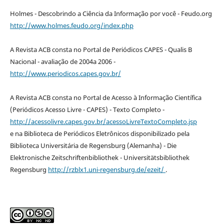
Holmes - Descobrindo a Ciência da Informação por você - Feudo.org
http://www.holmes.feudo.org/index.php
A Revista ACB consta no Portal de Periódicos CAPES - Qualis B
Nacional - avaliação de 2004a 2006 -
http://www.periodicos.capes.gov.br/
A Revista ACB consta no Portal de Acesso à Informação Científica
(Periódicos Acesso Livre - CAPES) - Texto Completo -
http://acessolivre.capes.gov.br/acessoLivreTextoCompleto.jsp
e na Biblioteca de Periódicos Eletrônicos disponibilizado pela
Biblioteca Universitária de Regensburg (Alemanha) - Die
Elektronische Zeitschriftenbibliothek - Universitätsbibliothek
Regensburg
http://rzblx1.uni-regensburg.de/ezeit/
.