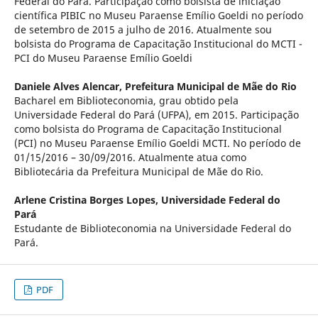
Federal do Pará. Participação como bolsista de iniciação
científica PIBIC no Museu Paraense Emílio Goeldi no período
de setembro de 2015 a julho de 2016. Atualmente sou
bolsista do Programa de Capacitação Institucional do MCTI -
PCI do Museu Paraense Emílio Goeldi
Daniele Alves Alencar,
Prefeitura Municipal de Mãe do Rio
Bacharel em Biblioteconomia, grau obtido pela
Universidade Federal do Pará (UFPA), em 2015. Participação
como bolsista do Programa de Capacitação Institucional
(PCI) no Museu Paraense Emílio Goeldi MCTI. No período de
01/15/2016 – 30/09/2016. Atualmente atua como
Bibliotecária da Prefeitura Municipal de Mãe do Rio.
Arlene Cristina Borges Lopes,
Universidade Federal do
Pará
Estudante de Biblioteconomia na Universidade Federal do
Pará.
PDF