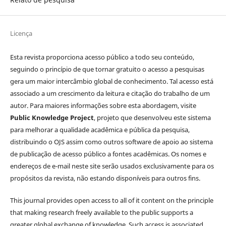
Licença
Esta revista proporciona acesso público a todo seu conteúdo,
seguindo o princípio de que tornar gratuito o acesso a pesquisas
gera um maior intercâmbio global de conhecimento. Tal acesso está
associado a um crescimento da leitura e citação do trabalho de um
autor. Para maiores informações sobre esta abordagem, visite
Public Knowledge Project
, projeto que desenvolveu este sistema
para melhorar a qualidade acadêmica e pública da pesquisa,
distribuindo o OJS assim como outros software de apoio ao sistema
de publicação de acesso público a fontes acadêmicas. Os nomes e
endereços de e-mail neste site serão usados exclusivamente para os
propósitos da revista, não estando disponíveis para outros fins.
This journal provides open access to all of it content on the principle
that making research freely available to the public supports a
greater global exchange of knowledge. Such access is associated