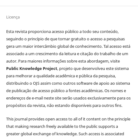
Licença
Esta revista proporciona acesso público a todo seu conteúdo,
seguindo o princípio de que tornar gratuito o acesso a pesquisas
gera um maior intercâmbio global de conhecimento. Tal acesso está
associado a um crescimento da leitura e citação do trabalho de um
autor. Para maiores informações sobre esta abordagem, visite
Public Knowledge Project
, projeto que desenvolveu este sistema
para melhorar a qualidade acadêmica e pública da pesquisa,
distribuindo o OJS assim como outros software de apoio ao sistema
de publicação de acesso público a fontes acadêmicas. Os nomes e
endereços de e-mail neste site serão usados exclusivamente para os
propósitos da revista, não estando disponíveis para outros fins.
This journal provides open access to all of it content on the principle
that making research freely available to the public supports a
greater global exchange of knowledge. Such access is associated