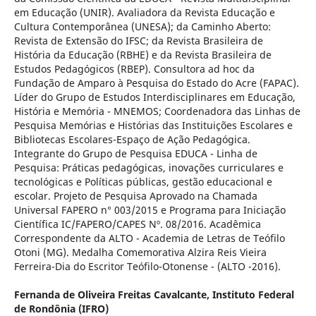
em Educação (UNIR). Avaliadora da Revista Educação e
Cultura Contemporânea (UNESA); da Caminho Aberto:
Revista de Extensão do IFSC; da Revista Brasileira de
História da Educação (RBHE) e da Revista Brasileira de
Estudos Pedagógicos (RBEP). Consultora ad hoc da
Fundação de Amparo à Pesquisa do Estado do Acre (FAPAC).
Líder do Grupo de Estudos Interdisciplinares em Educação,
História e Memória - MNEMOS; Coordenadora das Linhas de
Pesquisa Memórias e Histórias das Instituições Escolares e
Bibliotecas Escolares-Espaço de Ação Pedagógica.
Integrante do Grupo de Pesquisa EDUCA - Linha de
Pesquisa: Práticas pedagógicas, inovações curriculares e
tecnológicas e Políticas públicas, gestão educacional e
escolar. Projeto de Pesquisa Aprovado na Chamada
Universal FAPERO n° 003/2015 e Programa para Iniciação
Científica IC/FAPERO/CAPES Nº. 08/2016. Acadêmica
Correspondente da ALTO - Academia de Letras de Teófilo
Otoni (MG). Medalha Comemorativa Alzira Reis Vieira
Ferreira-Dia do Escritor Teófilo-Otonense - (ALTO -2016).
Fernanda de Oliveira Freitas Cavalcante,
Instituto Federal
de Rondônia (IFRO)