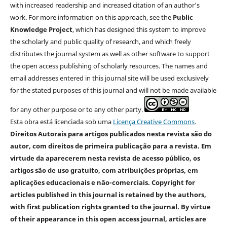
with increased readership and increased citation of an author's
work. For more information on this approach, see the
Public
Knowledge Project
, which has designed this system to improve
the scholarly and public quality of research, and which freely
distributes the journal system as well as other software to support
the open access publishing of scholarly resources. The names and
email addresses entered in this journal site will be used exclusively
for the stated purposes of this journal and will not be made available
for any other purpose or to any other party.
Esta obra está licenciada sob uma
Licença Creative Commons
.
Direitos Autorais para artigos publicados nesta revista são do
autor, com direitos de primeira publicação para a revista. Em
virtude da aparecerem nesta revista de acesso público, os
artigos são de uso gratuito, com atribuições próprias, em
aplicações educacionais e não-comerciais. Copyright for
articles published in this journal is retained by the authors,
with first publication rights granted to the journal. By virtue
of their appearance in this open access journal, articles are