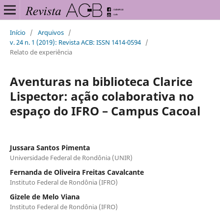
Início
/
Arquivos
/
v. 24 n. 1 (2019): Revista ACB: ISSN 1414-0594
/
Relato de experiência
Aventuras na biblioteca Clarice
Lispector: ação colaborativa no
espaço do IFRO – Campus Cacoal
Jussara Santos Pimenta
Universidade Federal de Rondônia (UNIR)
Fernanda de Oliveira Freitas Cavalcante
Instituto Federal de Rondônia (IFRO)
Gizele de Melo Viana
Instituto Federal de Rondônia (IFRO)