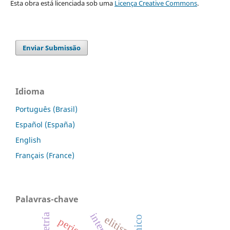
Esta obra está licenciada sob uma
Licença Creative Commons
.
Enviar Submissão
Idioma
Português (Brasil)
Español (España)
English
Français (France)
Palavras-chave
elitism
periodic