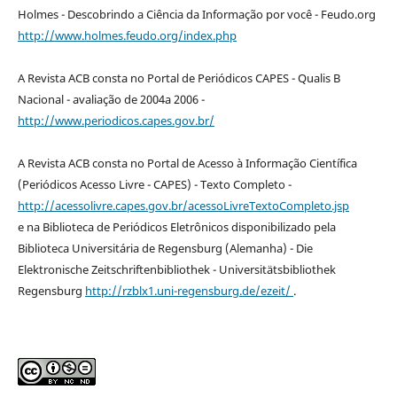
Holmes - Descobrindo a Ciência da Informação por você - Feudo.org
http://www.holmes.feudo.org/index.php
A Revista ACB consta no Portal de Periódicos CAPES - Qualis B
Nacional - avaliação de 2004a 2006 -
http://www.periodicos.capes.gov.br/
A Revista ACB consta no Portal de Acesso à Informação Científica
(Periódicos Acesso Livre - CAPES) - Texto Completo -
http://acessolivre.capes.gov.br/acessoLivreTextoCompleto.jsp
e na Biblioteca de Periódicos Eletrônicos disponibilizado pela
Biblioteca Universitária de Regensburg (Alemanha) - Die
Elektronische Zeitschriftenbibliothek - Universitätsbibliothek
Regensburg
http://rzblx1.uni-regensburg.de/ezeit/
.