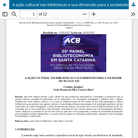
A ação cultural nas bibliotecas e sua dimensão para a sociedade do século XXI