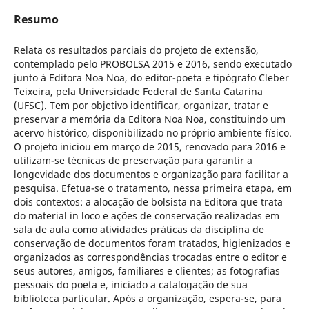
Resumo
Relata os resultados parciais do projeto de extensão,
contemplado pelo PROBOLSA 2015 e 2016, sendo executado
junto à Editora Noa Noa, do editor-poeta e tipógrafo Cleber
Teixeira, pela Universidade Federal de Santa Catarina
(UFSC). Tem por objetivo identificar, organizar, tratar e
preservar a memória da Editora Noa Noa, constituindo um
acervo histórico, disponibilizado no próprio ambiente físico.
O projeto iniciou em março de 2015, renovado para 2016 e
utilizam-se técnicas de preservação para garantir a
longevidade dos documentos e organização para facilitar a
pesquisa. Efetua-se o tratamento, nessa primeira etapa, em
dois contextos: a alocação de bolsista na Editora que trata
do material in loco e ações de conservação realizadas em
sala de aula como atividades práticas da disciplina de
conservação de documentos foram tratados, higienizados e
organizados as correspondências trocadas entre o editor e
seus autores, amigos, familiares e clientes; as fotografias
pessoais do poeta e, iniciado a catalogação de sua
biblioteca particular. Após a organização, espera-se, para