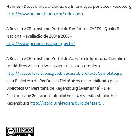
Holmes - Descobrindo a Ciência da Informação por você - Feudo.org
http://www.holmes.feudo.org/index.php
A Revista ACB consta no Portal de Periódicos CAPES - Qualis B
Nacional - avaliação de 2004a 2006 -
http://www.periodicos.capes.gov.br/
A Revista ACB consta no Portal de Acesso à Informação Científica
(Periódicos Acesso Livre - CAPES) - Texto Completo -
http://acessolivre.capes.gov.br/acessoLivreTextoCompleto.jsp
e na Biblioteca de Periódicos Eletrônicos disponibilizado pela
Biblioteca Universitária de Regensburg (Alemanha) - Die
Elektronische Zeitschriftenbibliothek - Universitätsbibliothek
Regensburg
http://rzblx1.uni-regensburg.de/ezeit/
.