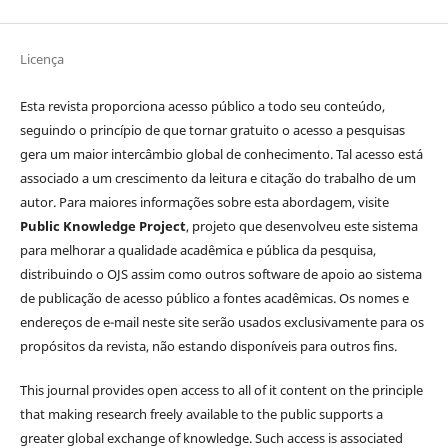
Licença
Esta revista proporciona acesso público a todo seu conteúdo,
seguindo o princípio de que tornar gratuito o acesso a pesquisas
gera um maior intercâmbio global de conhecimento. Tal acesso está
associado a um crescimento da leitura e citação do trabalho de um
autor. Para maiores informações sobre esta abordagem, visite
Public Knowledge Project
, projeto que desenvolveu este sistema
para melhorar a qualidade acadêmica e pública da pesquisa,
distribuindo o OJS assim como outros software de apoio ao sistema
de publicação de acesso público a fontes acadêmicas. Os nomes e
endereços de e-mail neste site serão usados exclusivamente para os
propósitos da revista, não estando disponíveis para outros fins.
This journal provides open access to all of it content on the principle
that making research freely available to the public supports a
greater global exchange of knowledge. Such access is associated