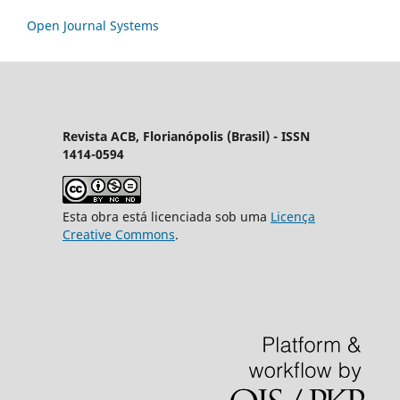
Open Journal Systems
Revista ACB, Florianópolis (Brasil) - ISSN
1414-0594
Esta obra está licenciada sob uma
Licença
Creative Commons
.