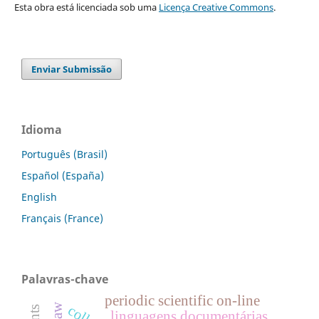
Esta obra está licenciada sob uma
Licença Creative Commons
.
Enviar Submissão
Idioma
Português (Brasil)
Español (España)
English
Français (France)
Palavras-chave
periodic scientific on-line
linguagens documentárias