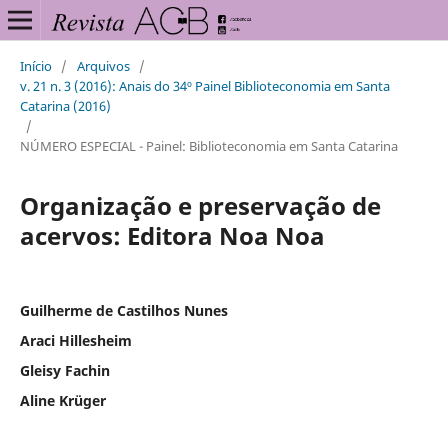
Início
/
Arquivos
/
v. 21 n. 3 (2016): Anais do 34º Painel Biblioteconomia em Santa
Catarina (2016)
/
NÚMERO ESPECIAL - Painel: Biblioteconomia em Santa Catarina
Organização e preservação de
acervos: Editora Noa Noa
Guilherme de Castilhos Nunes
Araci Hillesheim
Gleisy Fachin
Aline Krüger