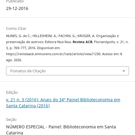
Publicado
29-12-2016
Como Citar
NUNES, G. de C.; HILLESHEIM, A.; FACHIN, G.; KRÜGER, A. Organização e
preservação de acervos: Editora Noa Noa.
Revista ACB
, Florianópolis, v. 21, n.
3, p. 769–777, 2016. Disponível em:
https://revistaacb.emnuvens.com.br/racb/article/view/1230. Acesso em: 8
ago. 2026.
Fomatos de Citação
Edição
v. 21 n. 3 (2016): Anais do 34º Painel Biblioteconomia em
Santa Catarina (2016)
Seção
NÚMERO ESPECIAL - Painel: Biblioteconomia em Santa
Catarina