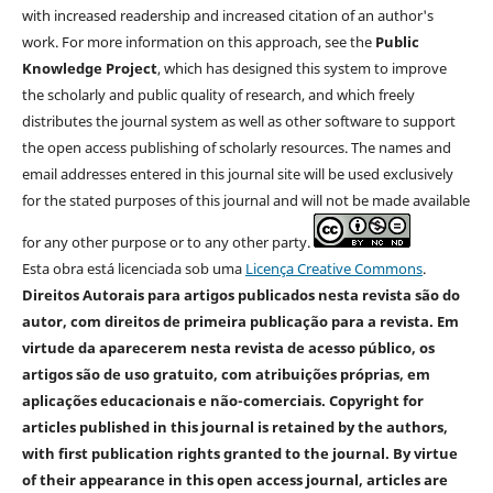
with increased readership and increased citation of an author's
work. For more information on this approach, see the
Public
Knowledge Project
, which has designed this system to improve
the scholarly and public quality of research, and which freely
distributes the journal system as well as other software to support
the open access publishing of scholarly resources. The names and
email addresses entered in this journal site will be used exclusively
for the stated purposes of this journal and will not be made available
for any other purpose or to any other party.
Esta obra está licenciada sob uma
Licença Creative Commons
.
Direitos Autorais para artigos publicados nesta revista são do
autor, com direitos de primeira publicação para a revista. Em
virtude da aparecerem nesta revista de acesso público, os
artigos são de uso gratuito, com atribuições próprias, em
aplicações educacionais e não-comerciais. Copyright for
articles published in this journal is retained by the authors,
with first publication rights granted to the journal. By virtue
of their appearance in this open access journal, articles are